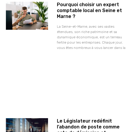
Pourquoi choisir un expert
comptable local en Seine et
Marne ?
La Seine-et-Marne, avec ses vastes
étendues, son riche patrimoine et sa
dynamique économique, est un terreau
fertile pour les entreprises. Chaque jour,
vous êtes nombreux à vous lancer dans la
Le Législateur redéfinit
l’abandon de poste comme