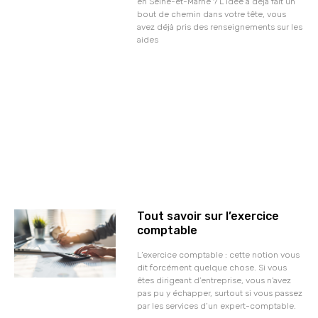
en Seine-et-Marne ? L’idée a déjà fait un
bout de chemin dans votre tête, vous
avez déjà pris des renseignements sur les
aides
Tout savoir sur l’exercice
comptable
L’exercice comptable : cette notion vous
dit forcément quelque chose. Si vous
êtes dirigeant d’entreprise, vous n’avez
pas pu y échapper, surtout si vous passez
par les services d’un expert-comptable.