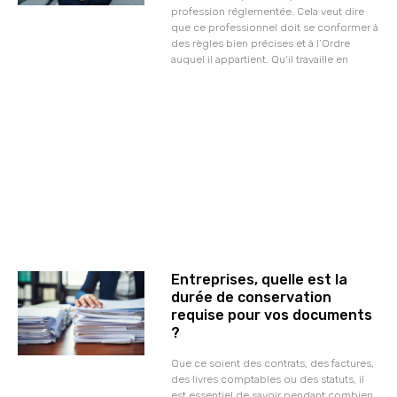
profession réglementée. Cela veut dire
que ce professionnel doit se conformer à
des règles bien précises et à l’Ordre
auquel il appartient. Qu’il travaille en
Entreprises, quelle est la
durée de conservation
requise pour vos documents
?
Que ce soient des contrats, des factures,
des livres comptables ou des statuts, il
est essentiel de savoir pendant combien