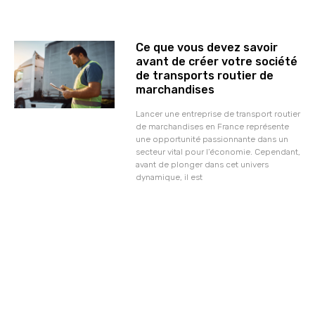
Ce que vous devez savoir
avant de créer votre société
de transports routier de
marchandises
Lancer une entreprise de transport routier
de marchandises en France représente
une opportunité passionnante dans un
secteur vital pour l’économie. Cependant,
avant de plonger dans cet univers
dynamique, il est