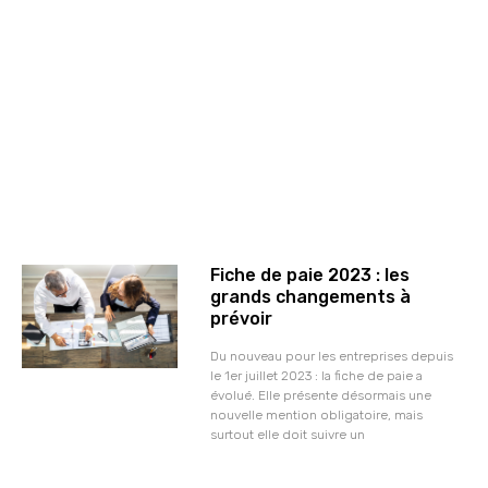
Fiche de paie 2023 : les
grands changements à
prévoir
Du nouveau pour les entreprises depuis
le 1er juillet 2023 : la fiche de paie a
évolué. Elle présente désormais une
nouvelle mention obligatoire, mais
surtout elle doit suivre un