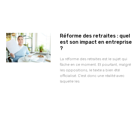
Réforme des retraites : quel
est son impact en entreprise
?
La réforme des retraites est le sujet qui
fâche en ce moment. Et pourtant, malgré
les oppositions, le texte a bien été
officialisé. C’est donc une réalité avec
laquelle les