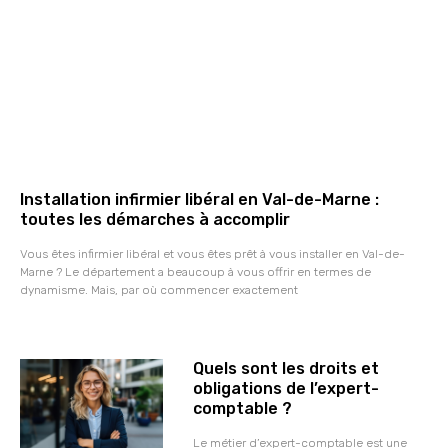
Installation infirmier libéral en Val-de-Marne :
toutes les démarches à accomplir
Vous êtes infirmier libéral et vous êtes prêt à vous installer en Val-de-
Marne ? Le département a beaucoup à vous offrir en termes de
dynamisme. Mais, par où commencer exactement
Quels sont les droits et
obligations de l’expert-
comptable ?
Le métier d’expert-comptable est une