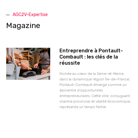
AGC2V-Expertise
Magazine
Page
Page
Page
Entreprendre à Pontault-
Combault : les clés de la
réussite
Nichée au cœur de la Seine-et-Marne,
dans la dynamique région Île-de-France,
Pontault-Combault émerge comme un
épicentre d’opportunités
entrepreneuriales. Cette ville, conjuguant
charme provincial et vitalité économique,
représente un terrain fertile