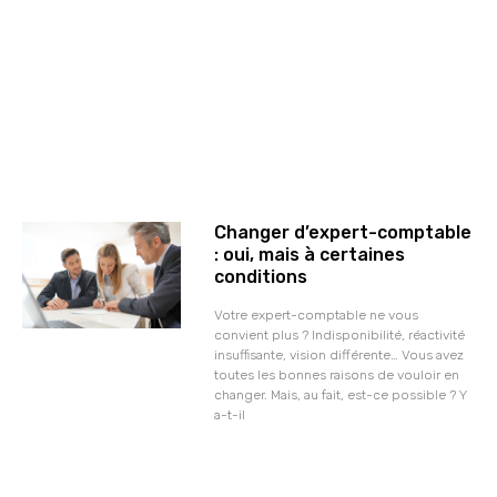
Changer d’expert-comptable
: oui, mais à certaines
conditions
Votre expert-comptable ne vous
convient plus ? Indisponibilité, réactivité
insuffisante, vision différente… Vous avez
toutes les bonnes raisons de vouloir en
changer. Mais, au fait, est-ce possible ? Y
a-t-il