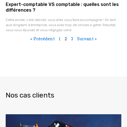
Expert-comptable VS comptable : quelles sont les
différences ?
Cette année, c’est décidé, vous allez vous faire accompagner ! En tant
que dirigeant d’entreprise, vous avez trop de choses à gérer. Résultat,
vous vous épuisez et vous négligez votre
« Précédent
1
2
3
Suivant »
Nos cas clients