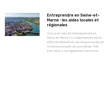
Entreprendre en Seine-et-
Marne : les aides locales et
régionales
Vous avez décidé d’entreprendre en
Seine-et-Marne ? Le département est en
effet très attractif et voit chaque année de
nombreux projets se concrétiser. Très
bien situé, il est également synonyme