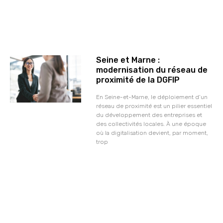
Seine et Marne :
modernisation du réseau de
proximité de la DGFIP
En Seine-et-Marne, le déploiement d’un
réseau de proximité est un pilier essentiel
du développement des entreprises et
des collectivités locales. À une époque
où la digitalisation devient, par moment,
trop