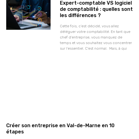
Expert-comptable VS logiciel
de comptabilité : quelles sont
les différences ?
Cette fois, c’est décidé, vous allez
déléguer votre comptabilité. En tant que
chef d’entreprise, vous manquez de
temps et vous souhaitez vous concentrer
sur l’essentiel. C’est normal. Mais, à qui
Créer son entreprise en Val-de-Marne en 10
étapes