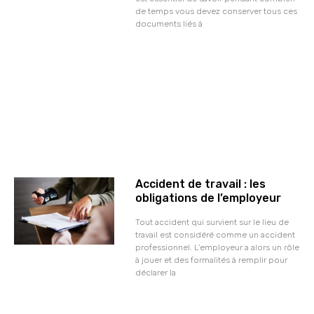
de temps vous devez conserver tous ces
documents liés à
Accident de travail : les
obligations de l’employeur
Tout accident qui survient sur le lieu de
travail est considéré comme un accident
professionnel. L’employeur a alors un rôle
à jouer et des formalités à remplir pour
déclarer la