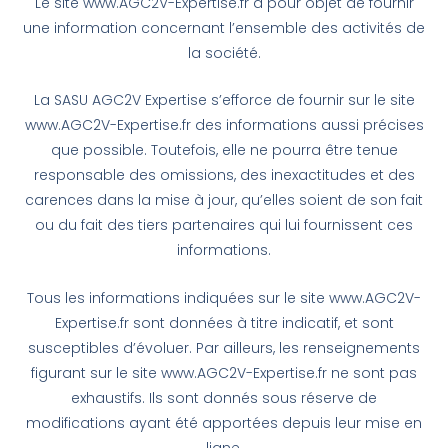
Le site www.AGC2V-Expertise.fr a pour objet de fournir
une information concernant l’ensemble des activités de
la société.
La SASU AGC2V Expertise s’efforce de fournir sur le site
www.AGC2V-Expertise.fr des informations aussi précises
que possible. Toutefois, elle ne pourra être tenue
responsable des omissions, des inexactitudes et des
carences dans la mise à jour, qu’elles soient de son fait
ou du fait des tiers partenaires qui lui fournissent ces
informations.
Tous les informations indiquées sur le site www.AGC2V-
Expertise.fr sont données à titre indicatif, et sont
susceptibles d’évoluer. Par ailleurs, les renseignements
figurant sur le site www.AGC2V-Expertise.fr ne sont pas
exhaustifs. Ils sont donnés sous réserve de
modifications ayant été apportées depuis leur mise en
ligne.