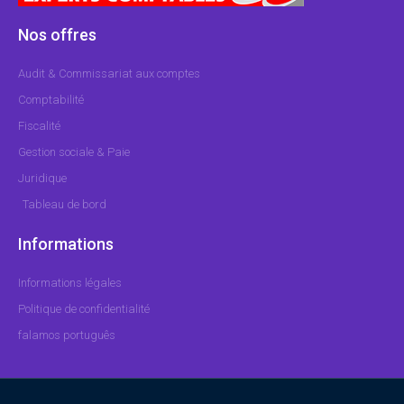
Nos offres
Audit & Commissariat aux comptes
Comptabilité
Fiscalité
Gestion sociale & Paie
Juridique
Tableau de bord
Informations
Informations légales
Politique de confidentialité
falamos português