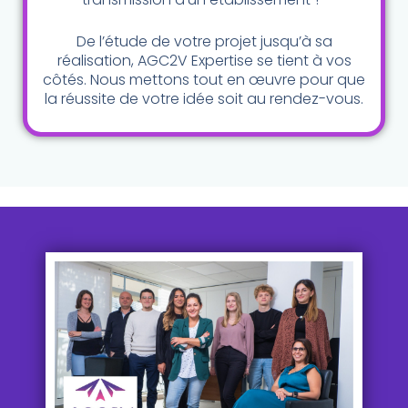
De l’étude de votre projet jusqu’à sa
réalisation, AGC2V Expertise se tient à vos
côtés. Nous mettons tout en œuvre pour que
la réussite de votre idée soit au rendez-vous.