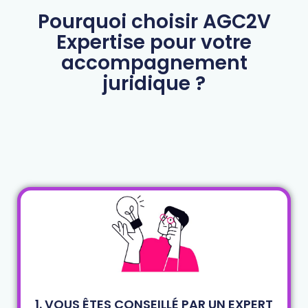
Pourquoi choisir AGC2V
Expertise pour votre
accompagnement
juridique ?
1. VOUS ÊTES CONSEILLÉ PAR UN EXPERT