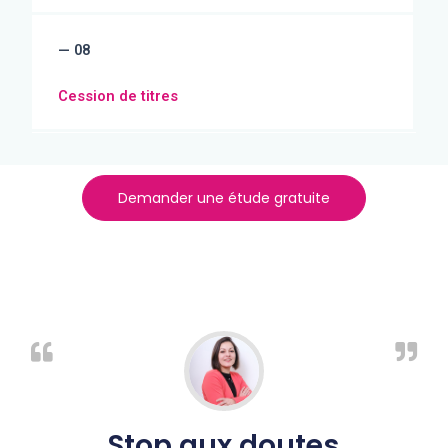
— 08
Cession de titres
Demander une étude gratuite
Stop aux doutes