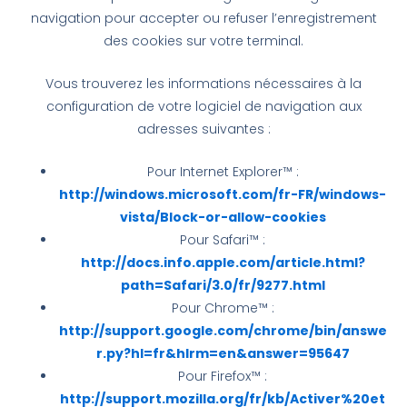
navigation pour accepter ou refuser l’enregistrement
des cookies sur votre terminal.
Vous trouverez les informations nécessaires à la
configuration de votre logiciel de navigation aux
adresses suivantes :
Pour Internet Explorer™ :
http://windows.microsoft.com/fr-FR/windows-
vista/Block-or-allow-cookies
Pour Safari™ :
http://docs.info.apple.com/article.html?
path=Safari/3.0/fr/9277.html
Pour Chrome™ :
http://support.google.com/chrome/bin/answe
r.py?hl=fr&hlrm=en&answer=95647
Pour Firefox™ :
http://support.mozilla.org/fr/kb/Activer%20et