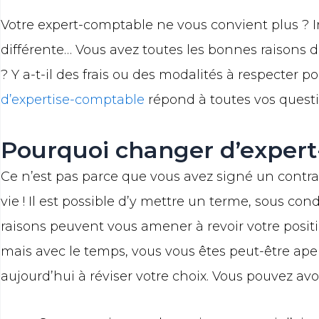
Votre expert-comptable ne vous convient plus ? Ind
différente… Vous avez toutes les bonnes raisons de
? Y a-t-il des frais ou des modalités à respecter
d’expertise-comptable
répond à toutes vos quest
Pourquoi changer d’exper
Ce n’est pas parce que vous avez signé un contra
vie ! Il est possible d’y mettre un terme, sous cond
raisons peuvent vous amener à revoir votre positio
mais avec le temps, vous vous êtes peut-être ape
aujourd’hui à réviser votre choix. Vous pouvez av