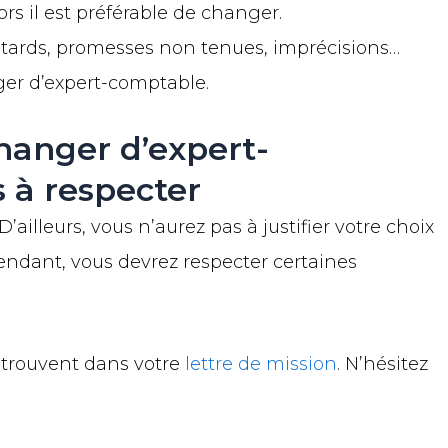
ors il est préférable de changer.
retards, promesses non tenues, imprécisions…
ger d’expert-comptable.
anger d’expert-
 à respecter
’ailleurs, vous n’aurez pas à justifier votre choix
pendant, vous devrez respecter certaines
e trouvent dans votre
lettre de mission
. N’hésitez