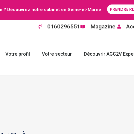
PRENDRE R
e ? Découvrez notre cabinet en Seine-et-Marne
0160296551
Magazine
Acc
Votre profil
Votre secteur
Découvrir AGC2V Exper
-