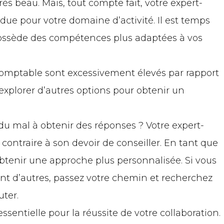
 très beau. Mais, tout compte fait, votre expert-
ue pour votre domaine d’activité. Il est temps
 possède des compétences plus adaptées à vos
rt-comptable sont excessivement élevés par rapport
d’explorer d’autres options pour obtenir un
 mal à obtenir des réponses ? Votre expert-
ontraire à son devoir de conseiller. En tant que
obtenir une approche plus personnalisée. Si vous
ant d’autres, passez votre chemin et recherchez
uter.
sentielle pour la réussite de votre collaboration.