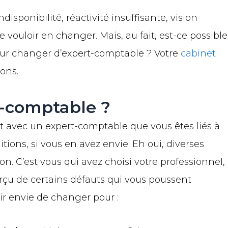
isponibilité, réactivité insuffisante, vision
 vouloir en changer. Mais, au fait, est-ce possible
 pour changer d’expert-comptable ? Votre
cabinet
ions.
t-comptable ?
t avec un expert-comptable que vous êtes liés à
itions, si vous en avez envie. Eh oui, diverses
n. C’est vous qui avez choisi votre professionnel,
rçu de certains défauts qui vous poussent
oir envie de changer pour :