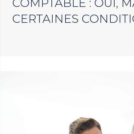
COMPTABLE : OUI, M
CERTAINES CONDIT