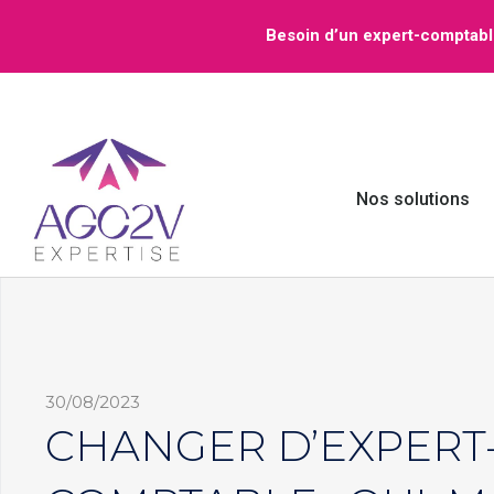
Aller
Besoin d’un expert-comptabl
au
contenu
Nos solutions
30/08/2023
CHANGER D’EXPERT