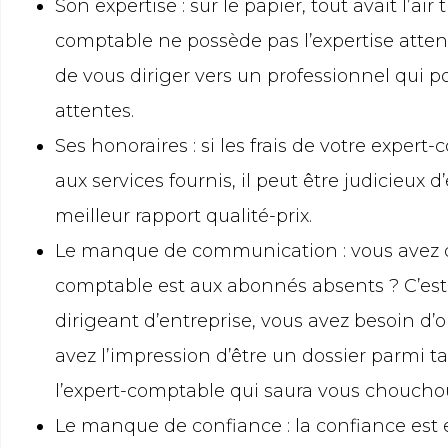
Son expertise : sur le papier, tout avait l’air
comptable ne possède pas l’expertise attend
de vous diriger vers un professionnel qui
attentes.
Ses honoraires : si les frais de votre expe
aux services fournis, il peut être judicieux 
meilleur rapport qualité-prix.
Le manque de communication : vous avez du
comptable est aux abonnés absents ? C’est c
dirigeant d’entreprise, vous avez besoin d’
avez l’impression d’être un dossier parmi t
l’expert-comptable qui saura vous choucho
Le manque de confiance : la confiance est es