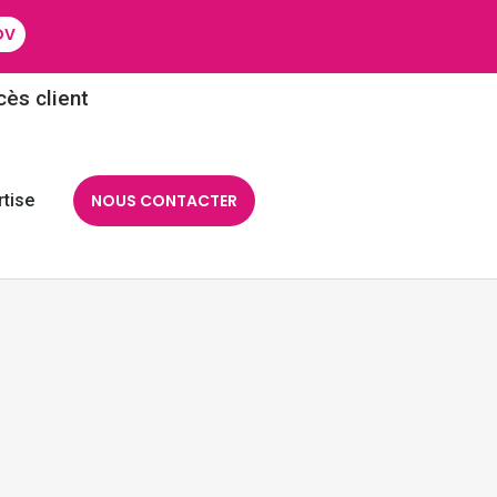
DV
ès client
tise
NOUS CONTACTER