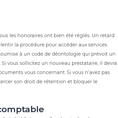
tous les honoraires ont bien été réglés. Un retard
ntir la procédure pour accéder aux services
 soumise à un code de déontologie qui prévoit un
Si vous sollicitez un nouveau prestataire, il devra
 documents vous concernant. Si vous n’avez pas
xercer son droit de rétention et bloquer le
-comptable