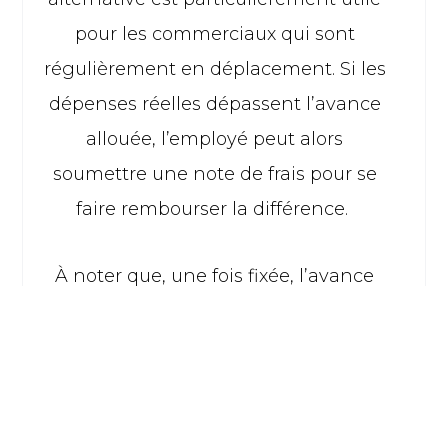
pour les commerciaux qui sont
régulièrement en déplacement. Si les
dépenses réelles dépassent l’avance
allouée, l’employé peut alors
soumettre une note de frais pour se
faire rembourser la différence.
À noter que, une fois fixée, l’avance
sur frais permanente s’applique pour
toute la durée du contrat.
L’avance sur frais