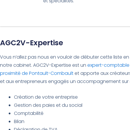
et spécialités.
AGC2V-Expertise
Vous n’allez pas nous en vouloir de débuter cette liste en
notre cabinet. AGC2V-Expertise est un
expert-comptable 
proximité de Pontault-Combault
et apporte aux créateurs
et aux entrepreneurs engagés un accompagnement sur 
Création de votre entreprise
Gestion des paies et du social
Comptabilité
Bilan
Déclaration de TVA