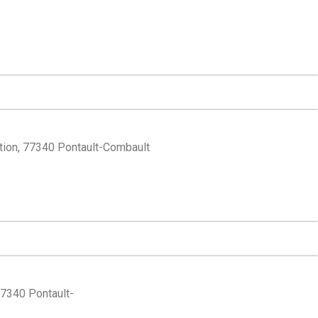
ation, 77340 Pontault-Combault
77340 Pontault-