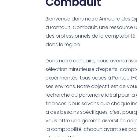
Combault
Bienvenue dans notre Annuaire des E
à Pontault-Combault, une ressource ut
des professionnels de la comptabilit
dans la région.
Dans notre annuaire, nous avons ras
sélection minutieuse d’experts-compta
expérimentés, tous basés à Pontault
ses environs. Notre objectif est de vous 
recherche du partenaire idéal pour la
finances. Nous savons que chaque indi
a des besoins spécifiques, c’est pour
vous offre une gamme diversifiée de 
la comptabilité, chacun ayant ses p