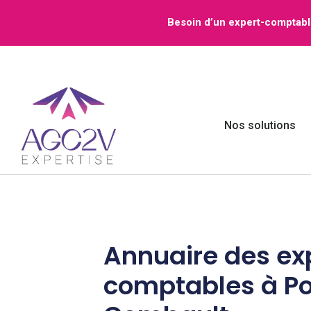
Aller
Besoin d’un expert-comptabl
au
contenu
Nos solutions
Annuaire des ex
comptables à Po