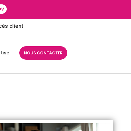
DV
ès client
tise
NOUS CONTACTER